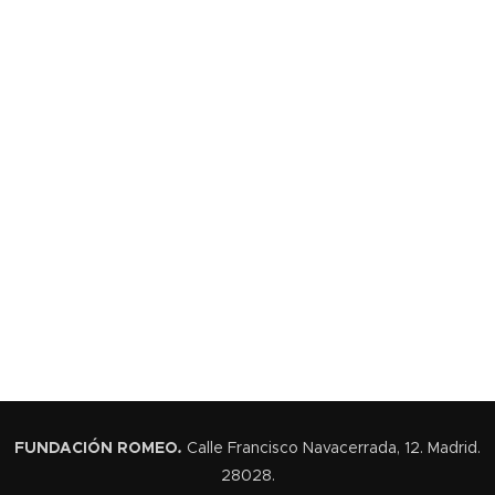
FUNDACIÓN ROMEO
.
Calle Francisco Navacerrada, 12. Madrid.
28028.